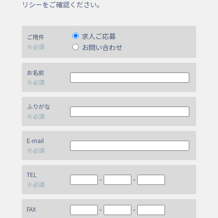
リシーをご確認ください。
求人ご応募
ご用件
※必須
お問い合わせ
お名前
※必須
ふりがな
※必須
E-mail
※必須
TEL
-
-
※必須
-
-
FAX