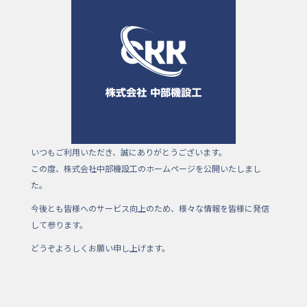
e
er
b
o
o
k
いつもご利用いただき、誠にありがとうございます。
この度、株式会社中部機設工のホームページを公開いたしまし
た。
今後とも皆様へのサービス向上のため、様々な情報を皆様に発信
して参ります。
どうぞよろしくお願い申し上げます。