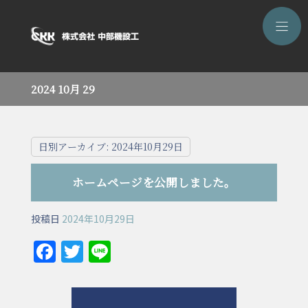
2024 10月 29
日別アーカイブ:
2024年10月29日
ホームページを公開しました。
投稿日
2024年10月29日
F
T
Li
a
w
n
c
itt
e